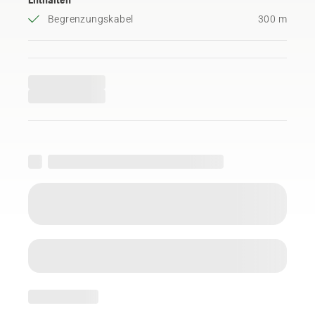
Begrenzungskabel
300 m