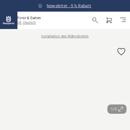
Newsletter: -5 % Rabatt
Forst & Garten
DE, Deutsch
Installation des Mähroboters
1/3