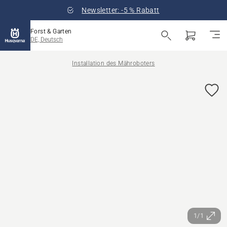
Newsletter: -5 % Rabatt
Forst & Garten
DE, Deutsch
Installation des Mähroboters
1/1