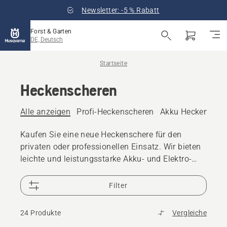
Newsletter: -5 % Rabatt
Forst & Garten
DE, Deutsch
Startseite
Heckenscheren
Alle anzeigen
Profi-Heckenscheren
Akku Heckensche
Kaufen Sie eine neue Heckenschere für den
privaten oder professionellen Einsatz. Wir bieten
leichte und leistungsstarke Akku- und Elektro-
sowie Benzin-Heckenscheren und auch
Stabheckenscheren.
Filter
24 Produkte
Vergleiche