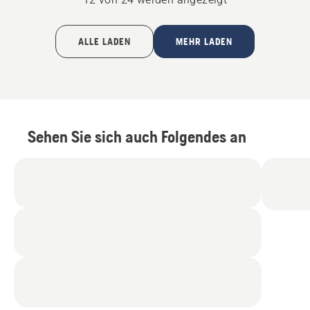
von
5
ALLE LADEN
MEHR LADEN
Sehen Sie sich auch Folgendes an