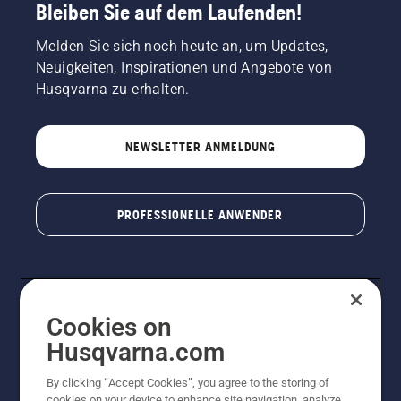
Bleiben Sie auf dem Laufenden!
Melden Sie sich noch heute an, um Updates,
Neuigkeiten, Inspirationen und Angebote von
Husqvarna zu erhalten.
NEWSLETTER ANMELDUNG
PROFESSIONELLE ANWENDER
Cookies on
Husqvarna.com
By clicking “Accept Cookies”, you agree to the storing of
cookies on your device to enhance site navigation, analyze