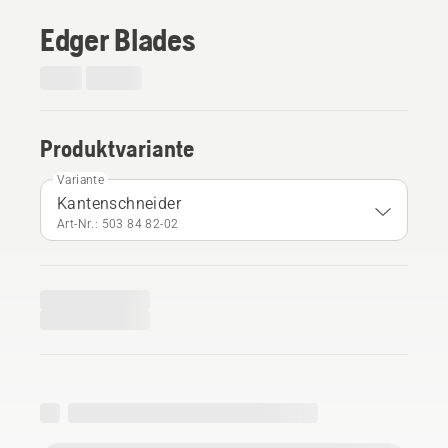
Edger Blades
Produktvariante
Variante
Kantenschneider
Art-Nr.: 503 84 82‑02