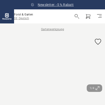
Newsletter: -5 % Rabatt
Forst & Garten
DE, Deutsch
Gartenwerkzeuge
1/4