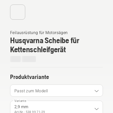
Feilausrüstung für Motorsägen
Husqvarna Scheibe für
Kettenschleifgerät
Produktvariante
Passt zum Modell
Variante
2,9 mm
Art-Nr.: 538 99 71‑29