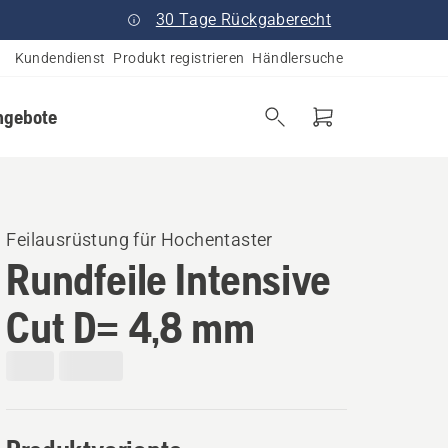
30 Tage Rückgaberecht
Kundendienst
Produkt registrieren
Händlersuche
ngebote
Feilausrüstung für Hochentaster
Rundfeile Intensive
Cut D= 4,8 mm