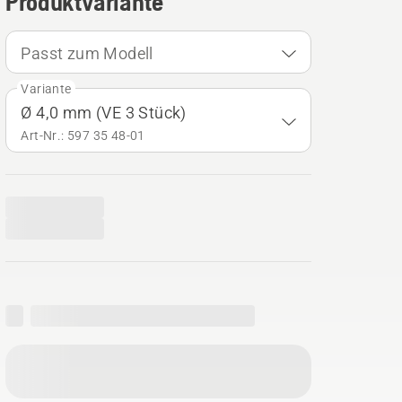
Produktvariante
Passt zum Modell
Variante
Ø 4,0 mm (VE 3 Stück)
Art-Nr.: 597 35 48‑01