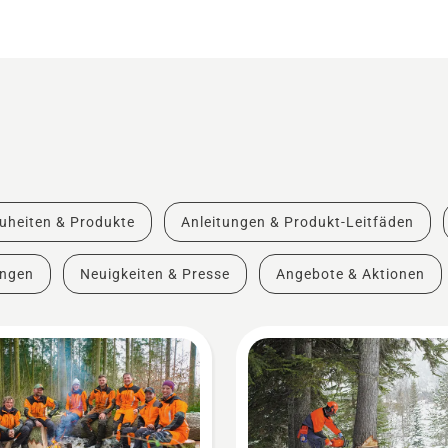
uheiten & Produkte
Anleitungen & Produkt-Leitfäden
ungen
Neuigkeiten & Presse
Angebote & Aktionen