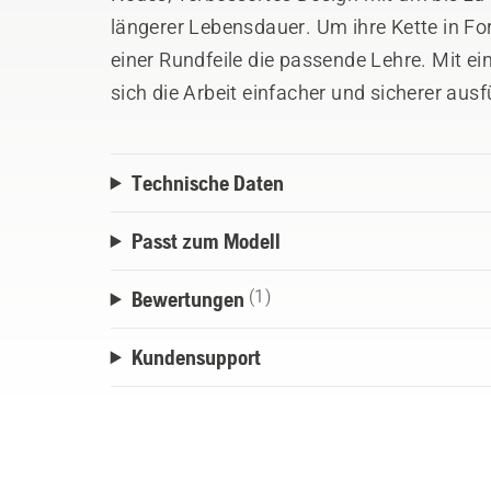
längerer Lebensdauer. Um ihre Kette in F
einer Rundfeile die passende Lehre. Mit ei
sich die Arbeit einfacher und sicherer aus
hochqualitativem Stahl gefertigt.
Technische Daten
Passt zum Modell
Bewertungen
(1)
Kundensupport