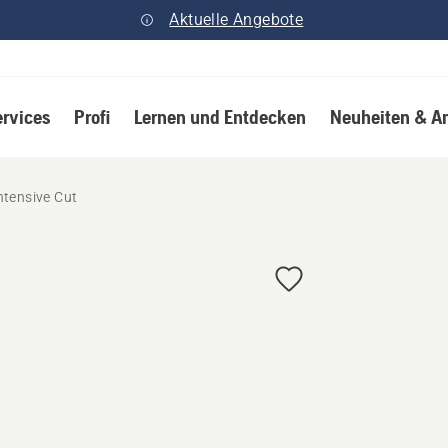
Aktuelle Angebote
ervices
Profi
Lernen und Entdecken
Neuheiten & A
ntensive Cut