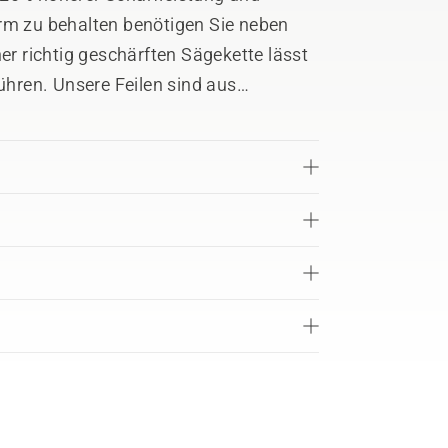
orm zu behalten benötigen Sie neben
ner richtig geschärften Sägekette lässt
führen. Unsere Feilen sind aus