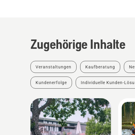
Zugehörige Inhalte
Veranstaltungen
Kaufberatung
Ne
Kundenerfolge
Individuelle Kunden-Lös