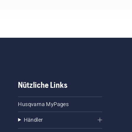
Grasmesser schärfen und
pflegen.
Nützliche Links
Husqvarna MyPages
Händler