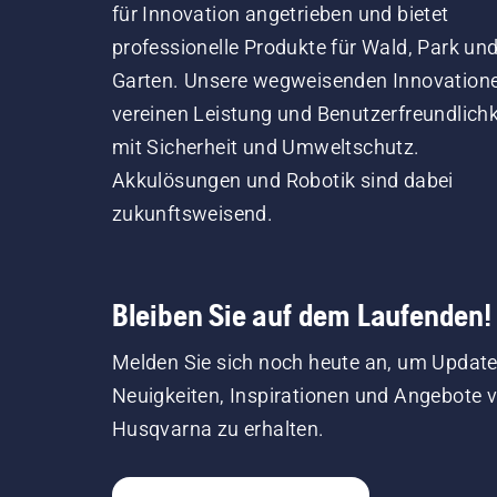
für Innovation angetrieben und bietet
Baum
professionelle Produkte für Wald, Park un
tei
für
Garten. Unsere wegweisenden Innovation
Hus
vereinen Leistung und Benutzerfreundlichk
von
mit Sicherheit und Umweltschutz.
insp
Akkulösungen und Robotik sind dabei
zukunftsweisend.
Bleiben Sie auf dem Laufenden!
Melden Sie sich noch heute an, um Update
Neuigkeiten, Inspirationen und Angebote 
Husqvarna zu erhalten.