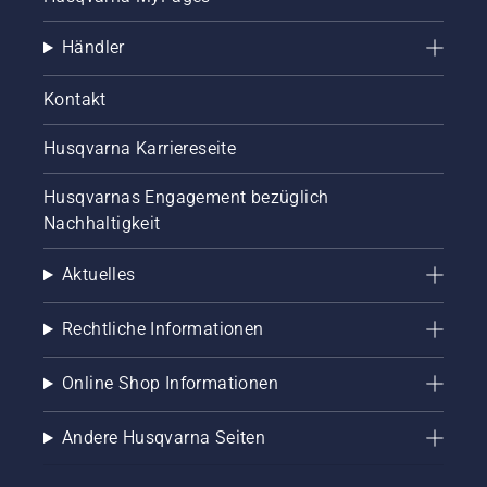
eng mit
unseren
Händler
Botschaftern
zusammen
und
Kontakt
berücksichtig
ihre
Husqvarna Karriereseite
Anregungen
und
Husqvarnas Engagement bezüglich
Ideen bei
Nachhaltigkeit
der
Weiterentwic
unserer
Aktuelles
Produkte.
Zudem
Rechtliche Informationen
bringen
sie einen
reichen
Online Shop Informationen
professionell
Erfahrungssc
Andere Husqvarna Seiten
auf den
Gebieten
Forst-,