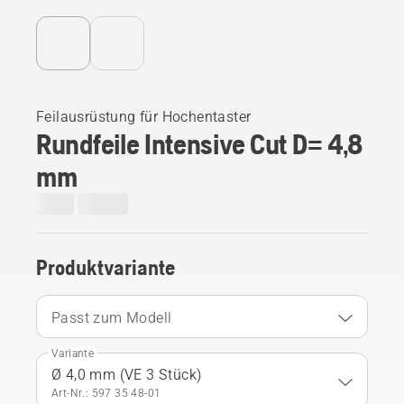
Feilausrüstung für Hochentaster
Rundfeile Intensive Cut D= 4,8
mm
Produktvariante
Passt zum Modell
Variante
Ø 4,0 mm (VE 3 Stück)
Art-Nr.: 597 35 48‑01