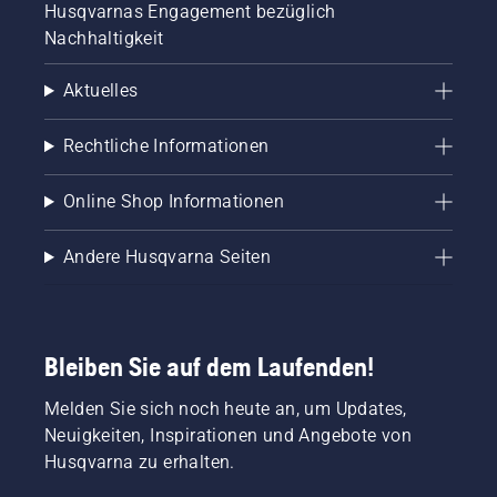
Husqvarnas Engagement bezüglich
gemäht.
Nachhaltigkeit
Welcher
wird den
besten
Aktuelles
Fußballrasen
liefern?
Rechtliche Informationen
Online Shop Informationen
Andere Husqvarna Seiten
Bleiben Sie auf dem Laufenden!
Melden Sie sich noch heute an, um Updates,
Neuigkeiten, Inspirationen und Angebote von
Husqvarna zu erhalten.