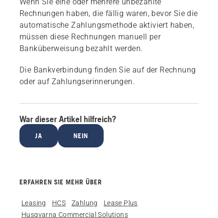
Wenn Sie eine oder mehrere unbezahlte
Rechnungen haben, die fällig waren, bevor Sie die
automatische Zahlungsmethode aktiviert haben,
müssen diese Rechnungen manuell per
Banküberweisung bezahlt werden.
Die Bankverbindung finden Sie auf der Rechnung
oder auf Zahlungserinnerungen.
War dieser Artikel hilfreich?
JA
NEIN
ERFAHREN SIE MEHR ÜBER
Leasing
HCS
Zahlung
Lease Plus
Husqvarna Commercial Solutions