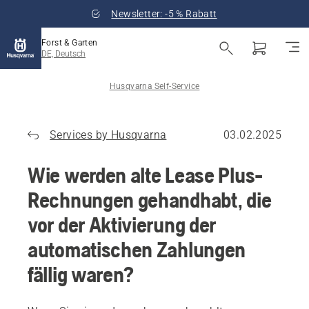
Newsletter: -5 % Rabatt
Forst & Garten
DE, Deutsch
Husqvarna Self-Service
Services by Husqvarna
03.02.2025
Wie werden alte Lease Plus-
Rechnungen gehandhabt, die
vor der Aktivierung der
automatischen Zahlungen
fällig waren?