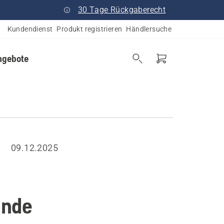
30 Tage Rückgaberecht
Kundendienst
Produkt registrieren
Händlersuche
ngebote
09.12.2025
inde