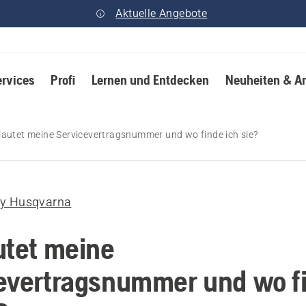
Aktuelle Angebote
ervices
Profi
Lernen und Entdecken
Neuheiten & A
lautet meine Servicevertragsnummer und wo finde ich sie?
by Husqvarna
utet meine
evertragsnummer und wo f