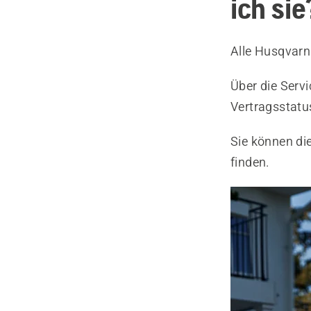
ich sie
Alle Husqvarn
Über die Serv
Vertragsstatus
Sie können d
finden.