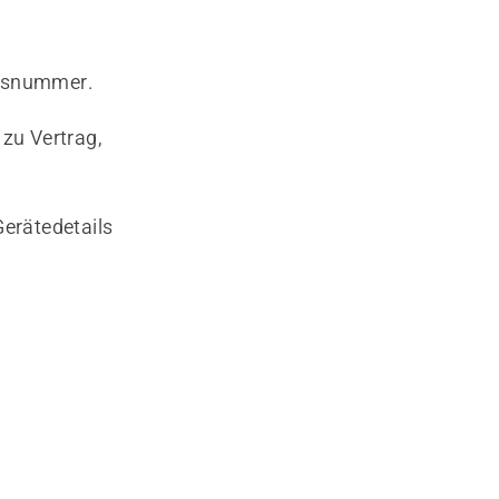
agsnummer.
zu Vertrag,
Gerätedetails