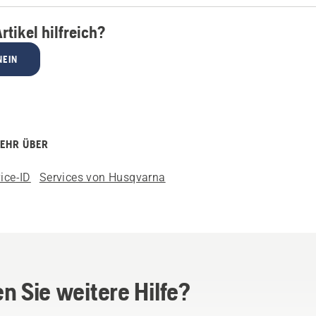
rtikel hilfreich?
NEIN
MEHR ÜBER
ice-ID
Services von Husqvarna
n Sie weitere Hilfe?