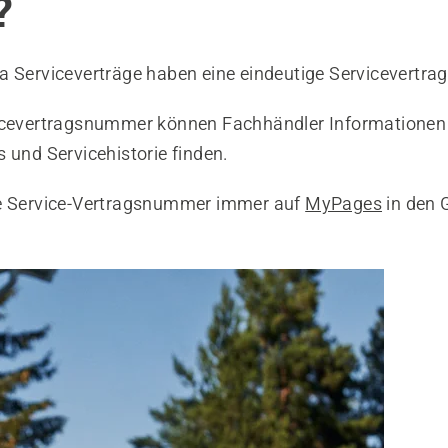
?
a Serviceverträge haben eine eindeutige Servicevertr
icevertragsnummer können Fachhändler Informationen 
 und Servicehistorie finden.
ie Service-Vertragsnummer immer auf
MyPages
in den 