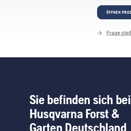
ÖFFNEN PRO
Frage stel
Sie befinden sich bei
Husqvarna Forst &
Garten Deutschland