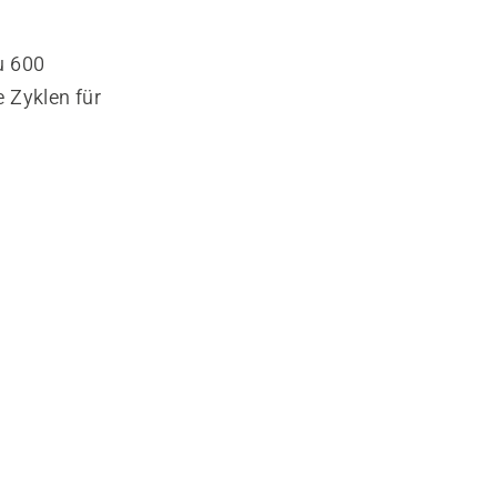
u 600
 Zyklen für