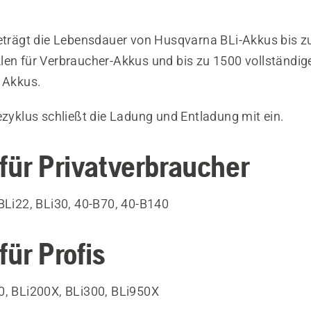
beträgt die Lebensdauer von Husqvarna BLi-Akkus bis z
len für Verbraucher-Akkus und bis zu 1500 vollständige
e Akkus.
ezyklus schließt die Ladung und Entladung mit ein.
für Privatverbraucher
 BLi22, BLi30, 40-B70, 40-B140
für Profis
0, BLi200X, BLi300, BLi950X