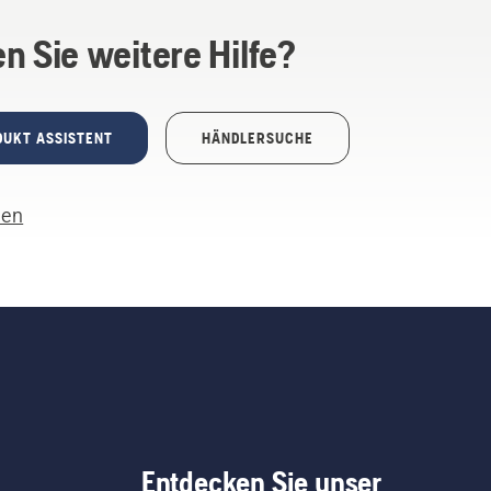
n Sie weitere Hilfe?
DUKT ASSISTENT
HÄNDLERSUCHE
len
Entdecken Sie unser