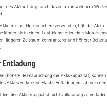
er des Akkus hängt auch davon ab, in welchem Werkz
d.
Akku in einer Heckenschere verwenden, hält der Akku
e länger als in einem Laubbläser oder einer Motorsens
en längeren Zeitraum konstanterer und höherer Belast
.
r Entladung
en (höhere Beanspruchung der Akkukapazität) können 
es Akkus verkürzen. Flache Entladungen schonen den
hlen, den Akku möglichst nicht vollständig zu entladen