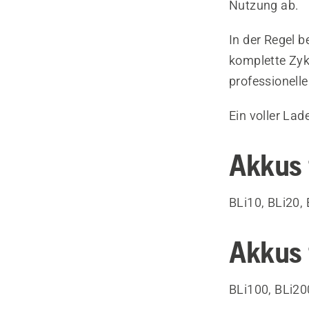
Nutzung ab.
In der Regel 
komplette Zyk
professionell
Ein voller Lad
Akkus 
BLi10, BLi20,
Akkus 
BLi100, BLi20