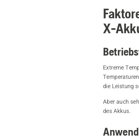
Faktor
X-Akku
Betrieb
Extreme Tempe
Temperaturen
die Leistung s
Aber auch seh
des Akkus.
Anwend