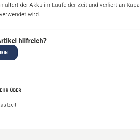
 altert der Akku im Laufe der Zeit und verliert an Kapaz
 verwendet wird.
rtikel hilfreich?
NEIN
MEHR ÜBER
Laufzeit