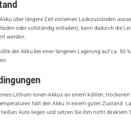
tand
Akku über längere Zeit extremen Ladezuständen auss
eladen oder vollständig entladen), kann dadurch die Le
ert werden.
sollte der Akku bei einer längeren Lagerung auf ca. 50
en.
dingungen
eines Lithium-Ionen-Akkus an einem kühlen, trockenen 
mperaturen hält den Akku in einem guten Zustand. La
m heißen Auto liegen und setzen Sie ihm nicht direktem 