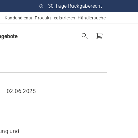
30 Tage Rückgaberecht
Kundendienst
Produkt registrieren
Händlersuche
ngebote
02.06.2025
ung und