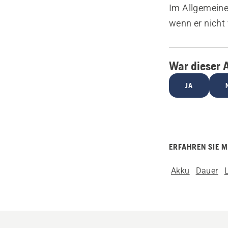
Im Allgemeinen
wenn er nicht
War dieser A
JA
ERFAHREN SIE 
Akku
Dauer