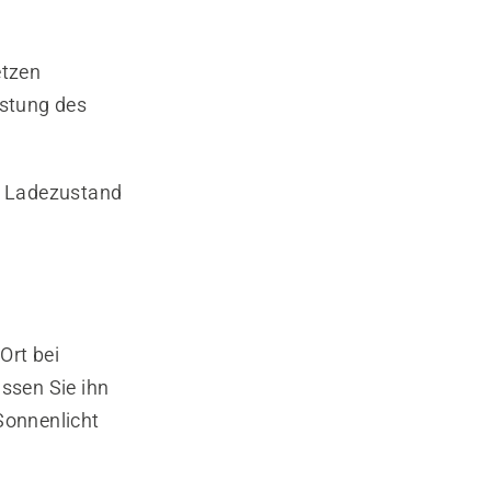
etzen
istung des
 % Ladezustand
Ort bei
ssen Sie ihn
Sonnenlicht