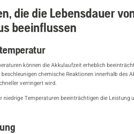
en, die die Lebensdauer von
s beeinflussen
stemperatur
raturen können die Akkulaufzeit erheblich beeinträch
 beschleunigen chemische Reaktionen innerhalb des A
chneller verringert wird.
r niedrige Temperaturen beeinträchtigen die Leistung 
ung