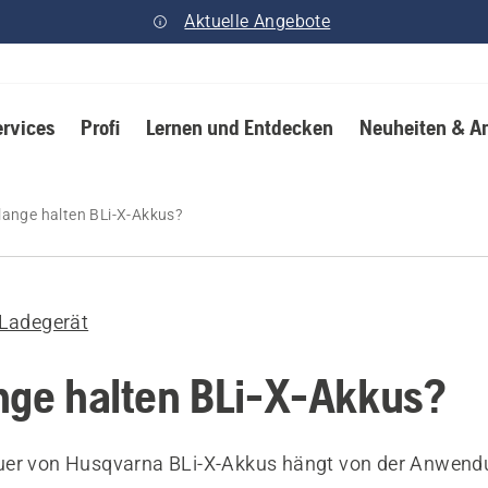
Aktuelle Angebote
ervices
Profi
Lernen und Entdecken
Neuheiten & A
lange halten BLi-X-Akkus?
Ladegerät
nge halten BLi-X-Akkus?
uer von Husqvarna BLi-X-Akkus hängt von der Anwend