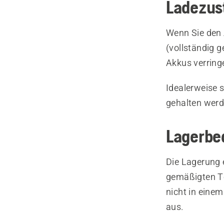
Ladezus
Wenn Sie den 
(vollständig g
Akkus verring
Idealerweise 
gehalten werd
Lagerbe
Die Lagerung 
gemäßigten Te
nicht in eine
aus.