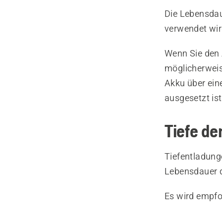
Die Lebensdau
verwendet wir
Wenn Sie den 
möglicherweis
Akku über ein
ausgesetzt ist
Tiefe de
Tiefentladung
Lebensdauer d
Es wird empfo