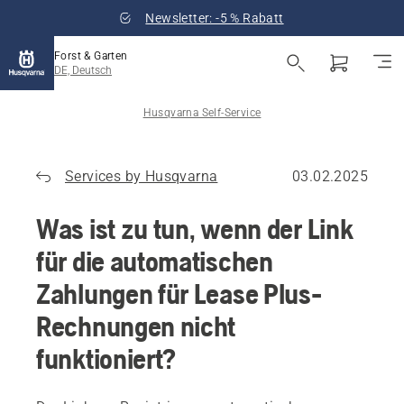
Newsletter: -5 % Rabatt
Forst & Garten
DE, Deutsch
Husqvarna Self-Service
Services by Husqvarna
03.02.2025
Was ist zu tun, wenn der Link
für die automatischen
Zahlungen für Lease Plus-
Rechnungen nicht
funktioniert?