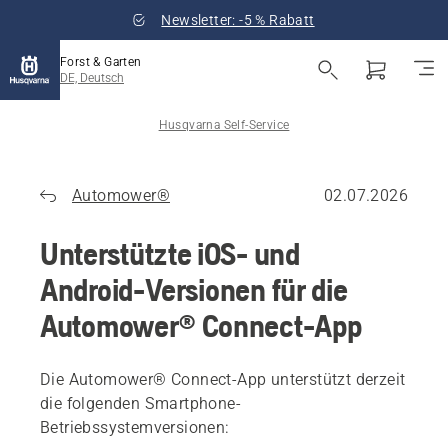
Newsletter: -5 % Rabatt
Forst & Garten
DE, Deutsch
Husqvarna Self-Service
Automower®
02.07.2026
Unterstützte iOS- und
Android-Versionen für die
Automower® Connect-App
Die Automower® Connect-App unterstützt derzeit
die folgenden Smartphone-
Betriebssystemversionen: