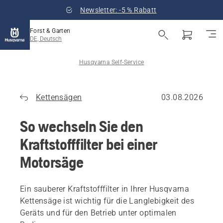
Newsletter: -5 % Rabatt
Forst & Garten
DE, Deutsch
Husqvarna Self-Service
Kettensägen
03.08.2026
So wechseln Sie den
Kraftstofffilter bei einer
Motorsäge
Ein sauberer Kraftstofffilter in Ihrer Husqvarna
Kettensäge ist wichtig für die Langlebigkeit des
Geräts und für den Betrieb unter optimalen