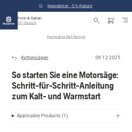
Newsletter: -5 % Rabatt
Forst & Garten
DE, Deutsch
Husqvarna Self-Service
Kettensägen
09.12.2025
So starten Sie eine Motorsäge:
Schritt-für-Schritt-Anleitung
zum Kalt- und Warmstart
Applicable Products
(
1
)