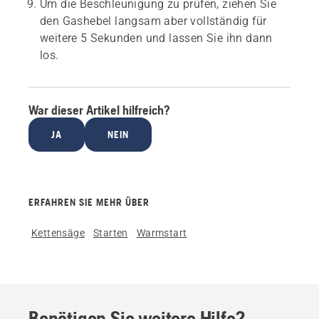
Um die Beschleunigung zu prüfen, ziehen Sie
den Gashebel langsam aber vollständig für
weitere 5 Sekunden und lassen Sie ihn dann
los.
War dieser Artikel hilfreich?
JA
NEIN
ERFAHREN SIE MEHR ÜBER
Kettensäge
Starten
Warmstart
Benötigen Sie weitere Hilfe?