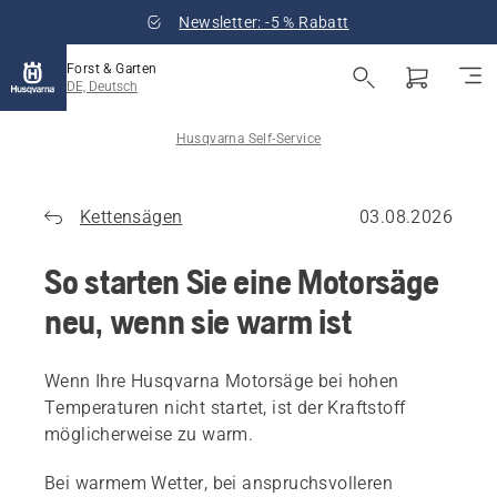
Newsletter: -5 % Rabatt
Forst & Garten
DE, Deutsch
Husqvarna Self-Service
Kettensägen
03.08.2026
So starten Sie eine Motorsäge
neu, wenn sie warm ist
Wenn Ihre Husqvarna Motorsäge bei hohen
Temperaturen nicht startet, ist der Kraftstoff
möglicherweise zu warm.
Bei warmem Wetter, bei anspruchsvolleren