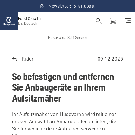
Newsletter: -5 % Rabatt
Forst & Garten
DE, Deutsch
Husqvarna Self-Service
Rider
09.12.2025
So befestigen und entfernen
Sie Anbaugeräte an Ihrem
Aufsitzmäher
Ihr Aufsitzmäher von Husqvarna wird mit einer
großen Auswahl an Anbaugeräten geliefert, die
Sie für verschiedene Aufgaben verwenden