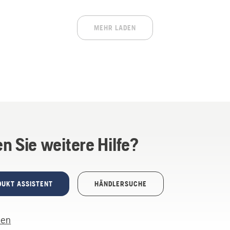
MEHR LADEN
n Sie weitere Hilfe?
DUKT ASSISTENT
HÄNDLERSUCHE
len