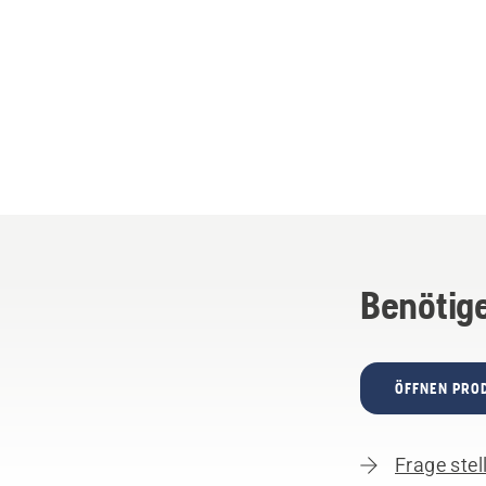
Benötige
ÖFFNEN PRO
Frage stel