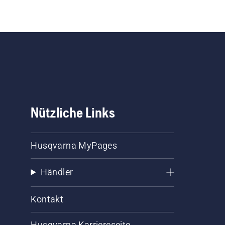
Nützliche Links
Husqvarna MyPages
Händler
Kontakt
Husqvarna Karriereseite