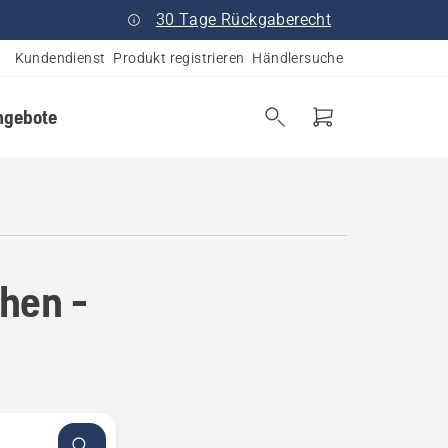
30 Tage Rückgaberecht
Kundendienst
Produkt registrieren
Händlersuche
ngebote
hen -