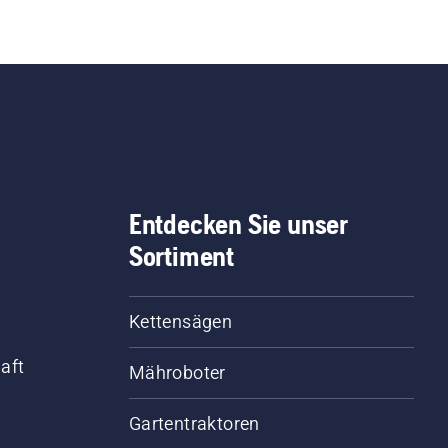
Entdecken Sie unser
Sortiment
Kettensägen
aft
Mähroboter
Gartentraktoren
d