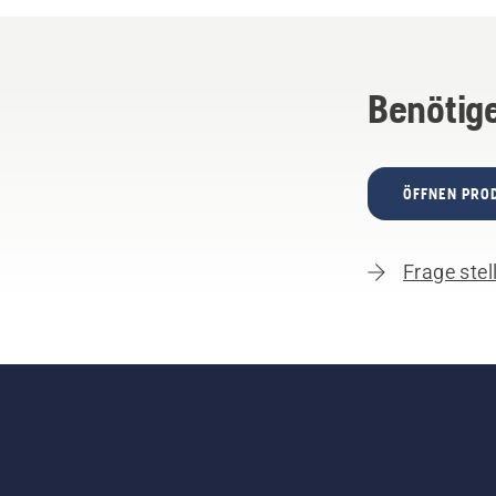
Benötige
ÖFFNEN PRO
Frage stel