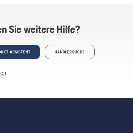
n Sie weitere Hilfe?
DUKT ASSISTENT
HÄNDLERSUCHE
len