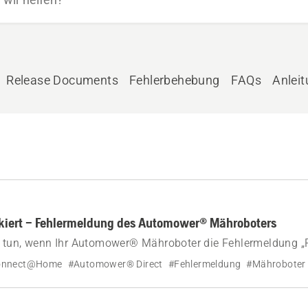
Release Documents
Fehlerbehebung
FAQs
Anlei
kiert – Fehlermeldung des Automower® Mähroboters
 tun, wenn Ihr Automower® Mähroboter die Fehlermeldung 
gt.
onnect@Home
#Automower® Direct
#Fehlermeldung
#Mähroboter