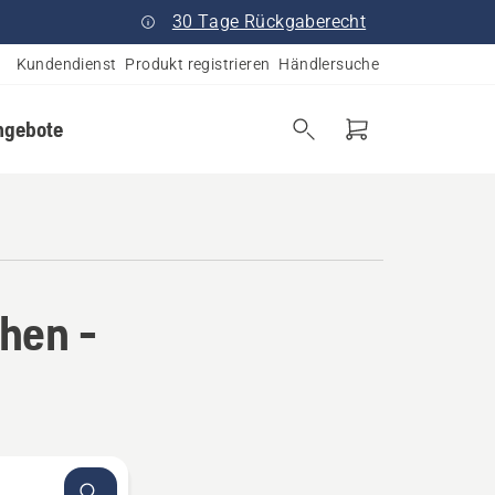
30 Tage Rückgaberecht
Kundendienst
Produkt registrieren
Händlersuche
ngebote
hen -