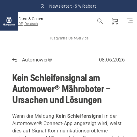
Newsletter: -5 % Rabatt
Forst & Garten
DE, Deutsch
Husqvarna Self-Service
Automower®
08.06.2026
Kein Schleifensignal am
Automower® Mähroboter –
Ursachen und Lösungen
Wenn die Meldung
Kein Schleifensignal
in der
Automower® Connect-App angezeigt wird, weist
dies auf Signal-Kommunikationsprobleme