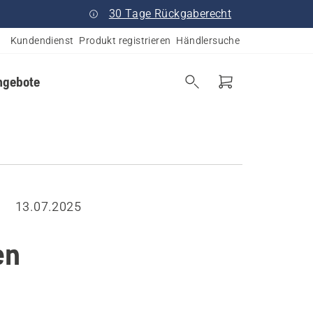
30 Tage Rückgaberecht
Kundendienst
Produkt registrieren
Händlersuche
ngebote
13.07.2025
en