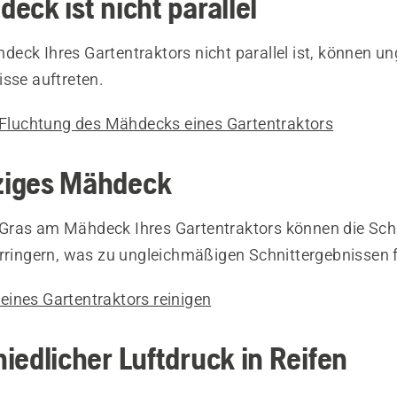
eck ist nicht parallel
eck Ihres Gartentraktors nicht parallel ist, können u
isse auftreten.
r Fluchtung des Mähdecks eines Gartentraktors
iges Mähdeck
ras am Mähdeck Ihres Gartentraktors können die Sch
erringern, was zu ungleichmäßigen Schnittergebnissen f
ines Gartentraktors reinigen
iedlicher Luftdruck in Reifen