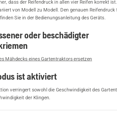
her, dass der Reifendruck in allen vier Reifen korrekt ist
ariiert von Modell zu Modell. Den genauen Reifendruck 
finden Sie in der Bedienungsanleitung des Geräts.
ssener oder beschädigter
kriemen
es Mähdecks eines Gartentraktors ersetzen
us ist aktiviert
tion verringert sowohl die Geschwindigkeit des Gartent
hwindigkeit der Klingen.