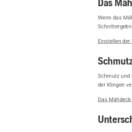
Das Mähd
Wenn das Mähd
Schnittergebn
Einstellen de
Schmutz
Schmutz und G
der Klingen v
Das Mähdeck e
Untersch