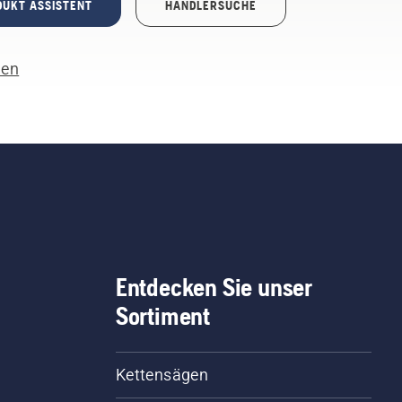
DUKT ASSISTENT
HÄNDLERSUCHE
len
Entdecken Sie unser
Sortiment
Kettensägen