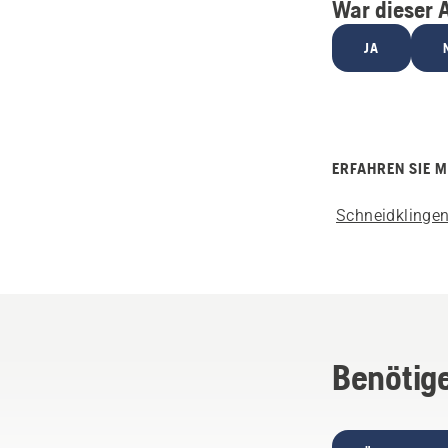
War dieser A
JA
ERFAHREN SIE 
Schneidklinge
Benötige