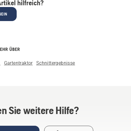
rtikel hilfreich?
NEIN
MEHR ÜBER
n
Gartentraktor
Schnittergebnisse
n Sie weitere Hilfe?