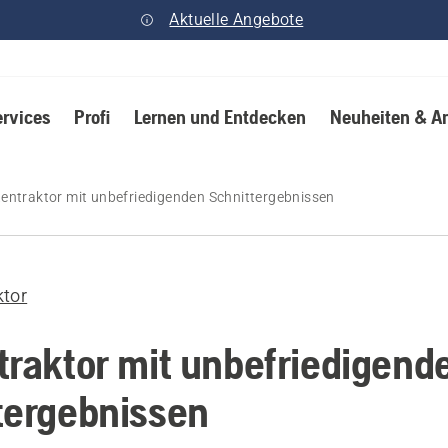
Aktuelle Angebote
ervices
Profi
Lernen und Entdecken
Neuheiten & A
entraktor mit unbefriedigenden Schnittergebnissen
ktor
traktor mit unbefriedigend
tergebnissen