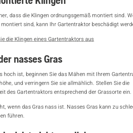
ontierte Klingen
icher, dass die Klingen ordnungsgemäß montiert sind. W
 montiert sind, kann Ihr Gartentraktor beschädigt werd
ie die Klingen eines Gartentraktors aus
der nasses Gras
 hoch ist, beginnen Sie das Mähen mit Ihrem Gartentra
öhe, und verringern Sie sie allmählich. Stellen Sie die
it des Gartentraktors entsprechend der Grassorte ein.
ht, wenn das Gras nass ist. Nasses Gras kann zu schl
en führen.