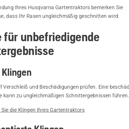
ndung Ihres Husqvarna Gartentraktors bemerken Sie
e, dass Ihr Rasen ungleichmäßig geschnitten wird.
 für unbefriedigende
tergebnisse
 Klingen
uf Verschleiß und Beschädigungen prüfen. Eine beschäd
e kann zu ungleichmäßigen Schnittergebnissen führen
Sie die Klingen Ihres Gartentraktors