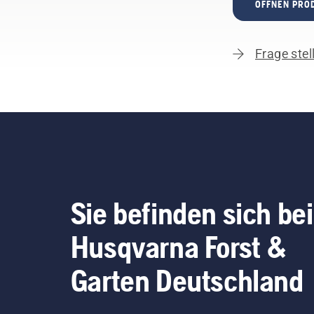
ÖFFNEN PRO
Frage stel
Sie befinden sich bei
Husqvarna Forst &
Garten Deutschland