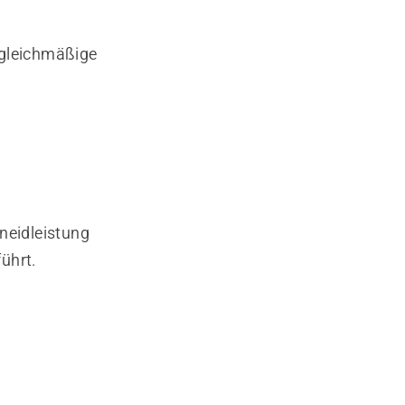
ngleichmäßige
neidleistung
ührt.