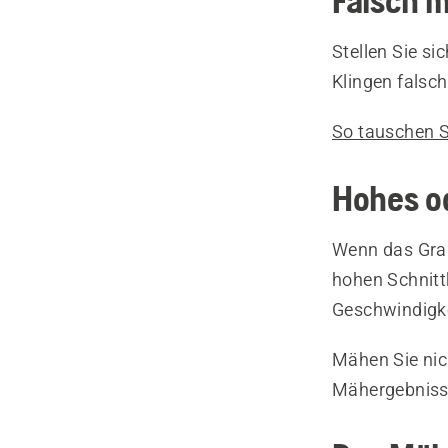
Falsch m
Stellen Sie s
Klingen falsch
So tauschen S
Hohes o
Wenn das Gras
hohen Schnitth
Geschwindigke
Mähen Sie nic
Mähergebniss