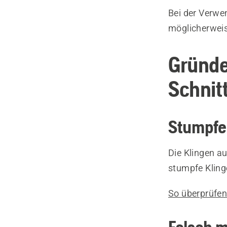
Bei der Verwe
möglicherweis
Gründe
Schnit
Stumpfe
Die Klingen a
stumpfe Kling
So überprüfen 