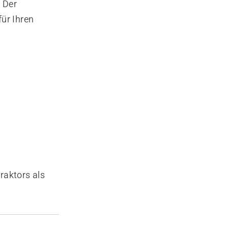
. Der
für Ihren
raktors als