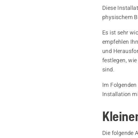
Diese Install
physischem B
Es ist sehr wi
empfehlen Ihne
und Herausfor
festlegen, wi
sind.
Im Folgenden f
Installation m
Kleine
Die folgende A