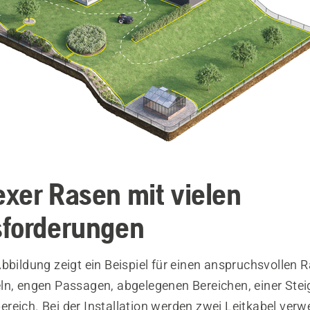
xer Rasen mit vielen
forderungen
bbildung zeigt ein Beispiel für einen anspruchsvollen 
ln, engen Passagen, abgelegenen Bereichen, einer Ste
eich. Bei der Installation werden zwei Leitkabel verwe