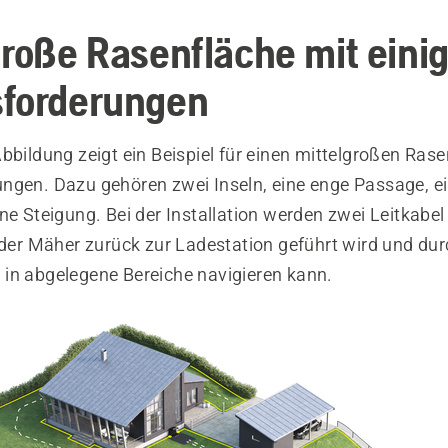
große Rasenfläche mit eini
forderungen
bbildung zeigt ein Beispiel für einen mittelgroßen Rase
ngen. Dazu gehören zwei Inseln, eine enge Passage, e
ne Steigung. Bei der Installation werden zwei Leitkabe
r der Mäher zurück zur Ladestation geführt wird und du
in abgelegene Bereiche navigieren kann.