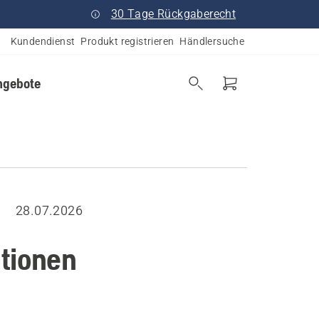
30 Tage Rückgaberecht
Kundendienst
Produkt registrieren
Händlersuche
ngebote
28.07.2026
ationen