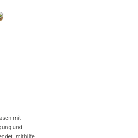
Rasen mit
igung und
ndet, mithilfe