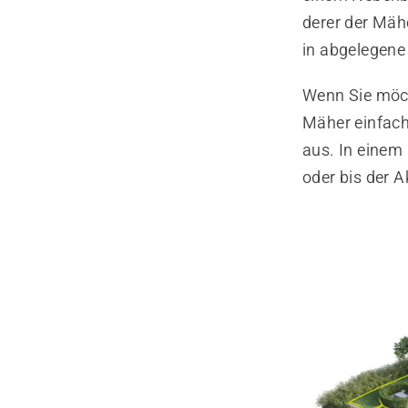
derer der Mäh
in abgelegene
Wenn Sie möch
Mäher einfach
aus. In einem
oder bis der A