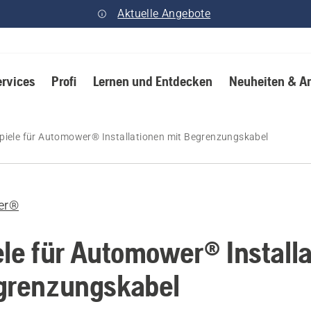
Aktuelle Angebote
ervices
Profi
Lernen und Entdecken
Neuheiten & A
piele für Automower® Installationen mit Begrenzungskabel
er®
ele für Automower® Install
grenzungskabel