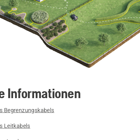
e Informationen
des Begrenzungskabels
es Leitkabels