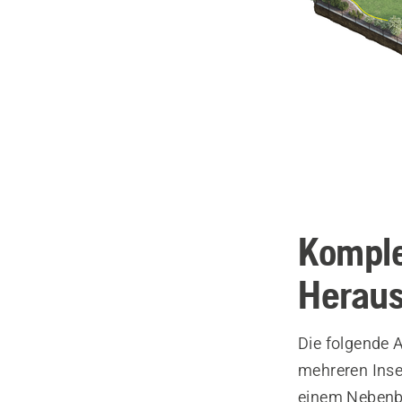
Komple
Heraus
Die folgende A
mehreren Inse
einem Nebenber