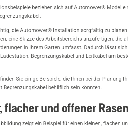
ationsbeispiele beziehen sich auf Automower® Modelle 
egrenzungskabel.
chtig, die Automower® Installation sorgfältig zu planen
n, eine Skizze des Arbeitsbereichs anzufertigen, die a
derungen in Ihrem Garten umfasst. Dadurch lässt sich
e Ladestation, Begrenzungskabel und Leitkabel am best
inden Sie einige Beispiele, die Ihnen bei der Planung Ih
it Begrenzungskabel behilflich sein könnten.
r, flacher und offener Rase
bbildung zeigt ein Beispiel für einen kleinen, flachen u