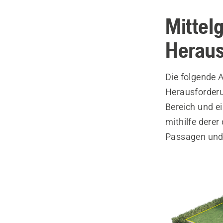
Mittel
Heraus
Die folgende A
Herausforderu
Bereich und ei
mithilfe dere
Passagen und 