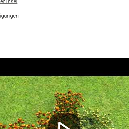
er Insel
eigungen