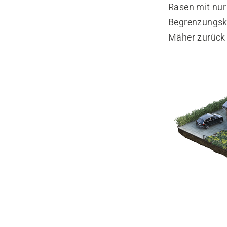
Rasen mit nur
Begrenzungska
Mäher zurück 