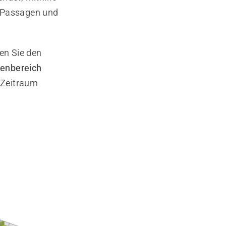
e Passagen und
en Sie den
enbereich
 Zeitraum