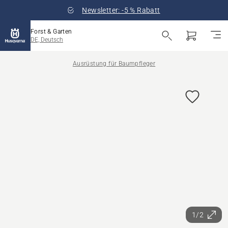
Newsletter: -5 % Rabatt
Forst & Garten
DE, Deutsch
Ausrüstung für Baumpfleger
1/2