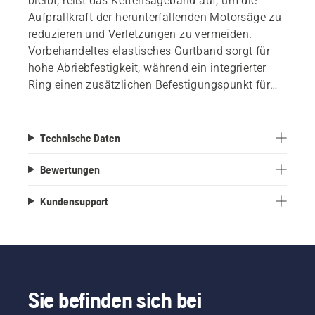
bleibt, reißt das Kettensägeband auf, um die
Aufprallkraft der herunterfallenden Motorsäge zu
reduzieren und Verletzungen zu vermeiden.
Vorbehandeltes elastisches Gurtband sorgt für
hohe Abriebfestigkeit, während ein integrierter
Ring einen zusätzlichen Befestigungspunkt für
die Kettensäge bietet. Ideal sowohl für erfahrene
Baumprofis als auch für Einsteiger.
Technische Daten
Bewertungen
Kundensupport
Sie befinden sich bei