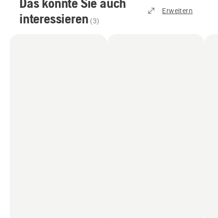
Das könnte Sie auch
Erweitern
interessieren
(
3
)