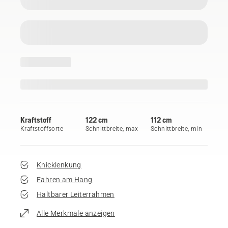
Kraftstoff
122 cm
112 cm
Kraftstoffsorte
Schnittbreite, max
Schnittbreite, min
Knicklenkung
Fahren am Hang
Haltbarer Leiterrahmen
Alle Merkmale anzeigen