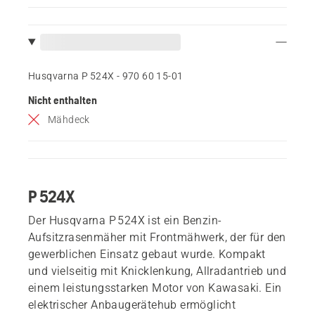
Husqvarna P 524X - 970 60 15‑01
Nicht enthalten
Mähdeck
P 524X
Der Husqvarna P 524X ist ein Benzin-
Aufsitzrasenmäher mit Frontmähwerk, der für den
gewerblichen Einsatz gebaut wurde. Kompakt
und vielseitig mit Knicklenkung, Allradantrieb und
einem leistungsstarken Motor von Kawasaki. Ein
elektrischer Anbaugerätehub ermöglicht