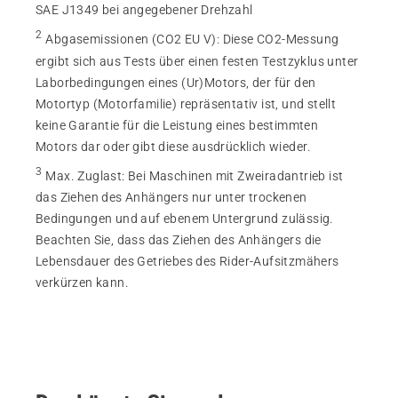
SAE J1349 bei angegebener Drehzahl
2
Abgasemissionen (CO2 EU V)
:
Diese CO2-Messung
ergibt sich aus Tests über einen festen Testzyklus unter
Laborbedingungen eines (Ur)Motors, der für den
Motortyp (Motorfamilie) repräsentativ ist, und stellt
keine Garantie für die Leistung eines bestimmten
Motors dar oder gibt diese ausdrücklich wieder.
3
Max. Zuglast
:
Bei Maschinen mit Zweiradantrieb ist
das Ziehen des Anhängers nur unter trockenen
Bedingungen und auf ebenem Untergrund zulässig.
Beachten Sie, dass das Ziehen des Anhängers die
Lebensdauer des Getriebes des Rider-Aufsitzmähers
verkürzen kann.