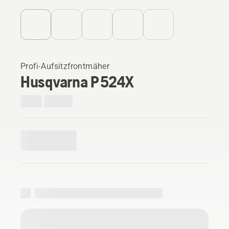
Profi-Aufsitzfrontmäher
Husqvarna P 524X