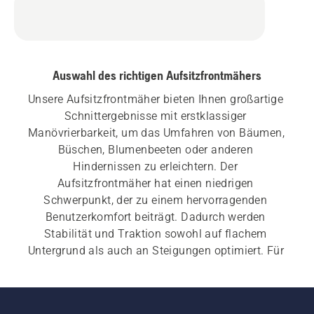
Auswahl des richtigen Aufsitzfrontmähers
Unsere Aufsitzfrontmäher bieten Ihnen großartige 
Schnittergebnisse mit erstklassiger 
Manövrierbarkeit, um das Umfahren von Bäumen, 
Büschen, Blumenbeeten oder anderen 
Hindernissen zu erleichtern. Der 
Aufsitzfrontmäher hat einen niedrigen 
Schwerpunkt, der zu einem hervorragenden 
Benutzerkomfort beiträgt. Dadurch werden 
Stabilität und Traktion sowohl auf flachem 
Untergrund als auch an Steigungen optimiert. Für 
unsere Aufsitzfrontmäher bieten wir verschiedene 
Anbaugeräte für den Mehrzweckeinsatz und eine 
große Vielseitigkeit.