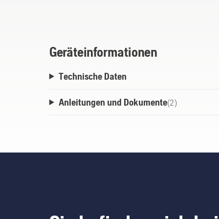
Minuten (von 10 auf 80 %) oder 2 Stunden 
Geräteinformationen
Technische Daten
Anleitungen und Dokumente
(
2
)