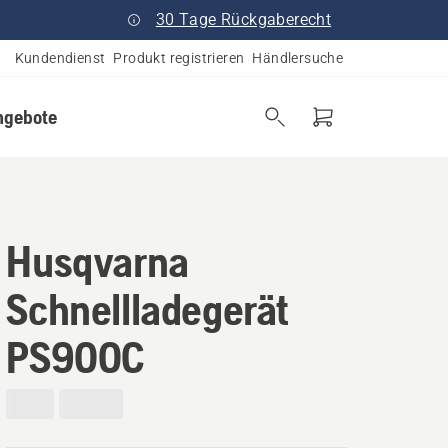
30 Tage Rückgaberecht
Kundendienst
Produkt registrieren
Händlersuche
ngebote
Husqvarna
Schnellladegerät
PS900C