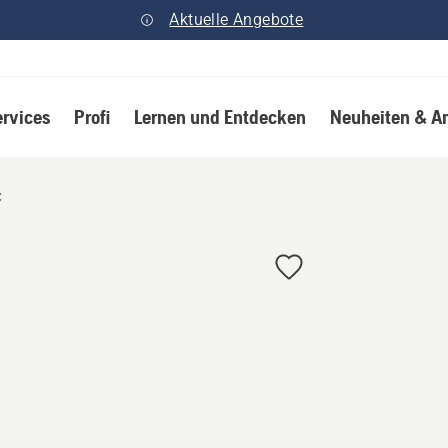
Aktuelle Angebote
ervices
Profi
Lernen und Entdecken
Neuheiten & A
C