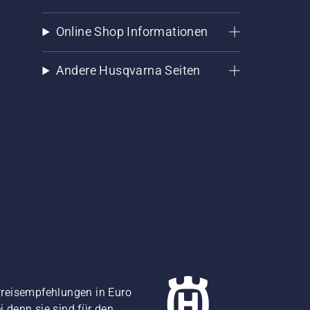
Online Shop Informationen
Andere Husqvarna Seiten
Preisempfehlungen in Euro
i denn sie sind für den