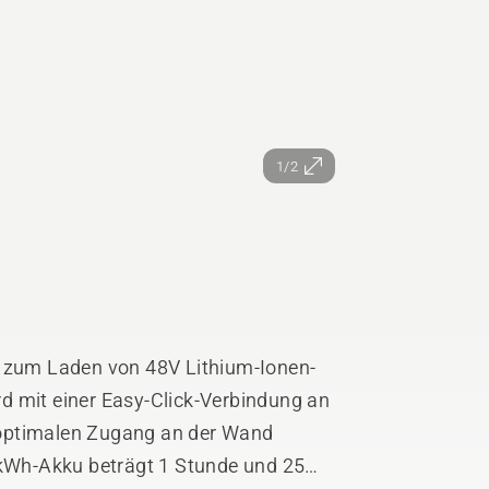
1/2
t zum Laden von 48V Lithium-Ionen-
d mit einer Easy-Click-Verbindung an
 optimalen Zugang an der Wand
 kWh-Akku beträgt 1 Stunde und 25