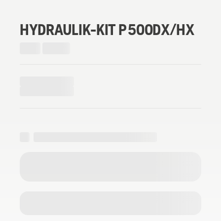
HYDRAULIK-KIT P 500DX/HX