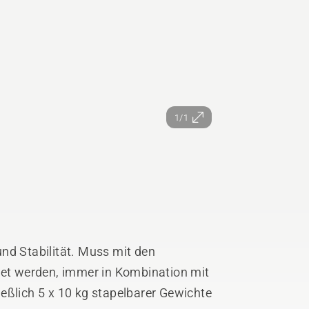
1/1
nd Stabilität. Muss mit den
t werden, immer in Kombination mit
eßlich 5 x 10 kg stapelbarer Gewichte