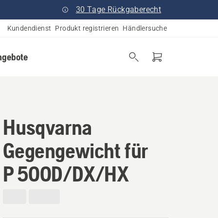
30 Tage Rückgaberecht
Kundendienst
Produkt registrieren
Händlersuche
ngebote
Husqvarna
Gegengewicht für
P 500D/DX/HX