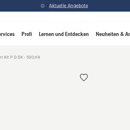
Aktuelle Angebote
ervices
Profi
Lernen und Entdecken
Neuheiten & A
 Kit P D DX - 500,HX