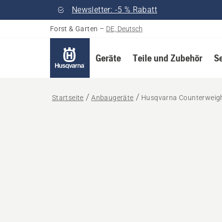
Newsletter: -5 % Rabatt
Forst & Garten
–
DE, Deutsch
Geräte
Teile und Zubehör
S
Startseite
Anbaugeräte
Husqvarna Counterweight