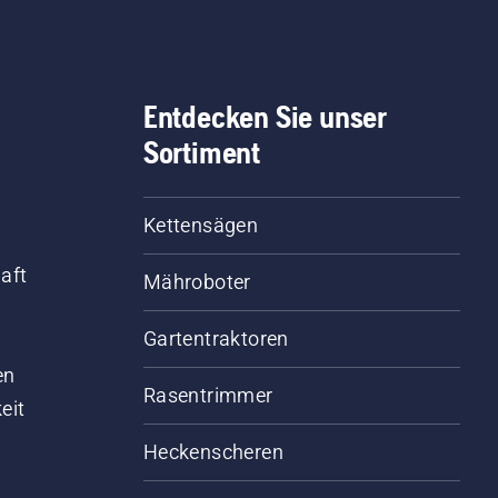
Entdecken Sie unser
Sortiment
Kettensägen
aft
Mähroboter
Gartentraktoren
d
en
Rasentrimmer
eit
Heckenscheren