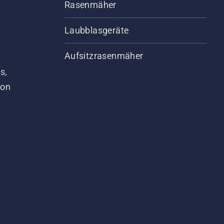
Rasenmäher
Laubblasgeräte
Aufsitzrasenmäher
s,
von