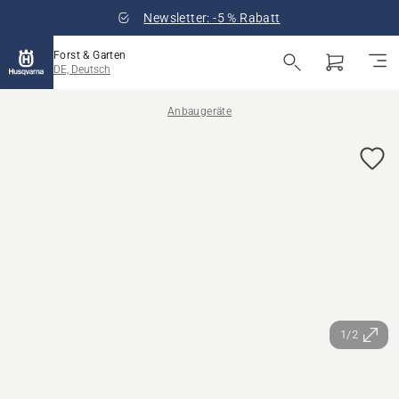
Newsletter: -5 % Rabatt
Forst & Garten
DE, Deutsch
Anbaugeräte
1/2