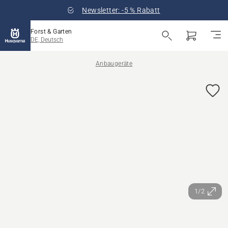
Newsletter: -5 % Rabatt
Forst & Garten
DE, Deutsch
Anbaugeräte
1/2