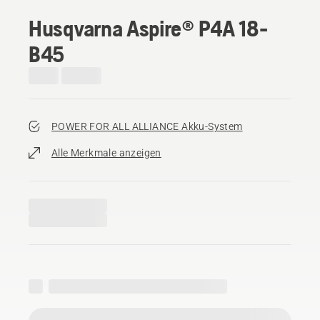
Husqvarna Aspire® P4A 18-
B45
POWER FOR ALL ALLIANCE Akku-System
Alle Merkmale anzeigen