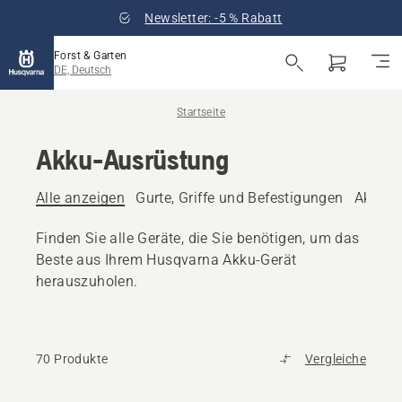
Newsletter: -5 % Rabatt
Forst & Garten
DE, Deutsch
Startseite
Akku-Ausrüstung
Alle anzeigen
Gurte, Griffe und Befestigungen
Akkus
Finden Sie alle Geräte, die Sie benötigen, um das
Beste aus Ihrem Husqvarna Akku-Gerät
herauszuholen.
70 Produkte
Vergleiche