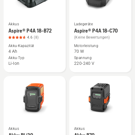
5
Akkus
Ladegeräte
Mehr
Mehr
Aspire® P4A 18-B72
Aspire® P4A 18-C70
Details
Details
4.6
(8)
(Keine Bewertungen)
zu
zu
Akku-Kapazität
Motorleistung
Aspire®
Aspire®
4 Ah
70 W
P4A
P4A
Akku-Typ
Spannung
18-
18-
Li-Ion
220-240 V
B72
C70
anzeigen,
anzeigen
Produktbewertung
4.6
von
5
Akkus
Akkus
Mehr
Mehr