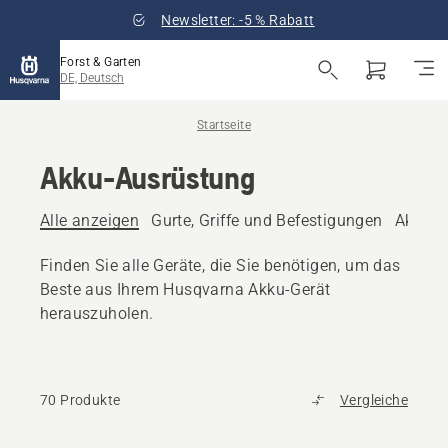
Newsletter: -5 % Rabatt
Forst & Garten
DE, Deutsch
Startseite
Akku-Ausrüstung
Alle anzeigen
Gurte, Griffe und Befestigungen
Akkus
Finden Sie alle Geräte, die Sie benötigen, um das
Beste aus Ihrem Husqvarna Akku-Gerät
herauszuholen.
70 Produkte
Vergleiche