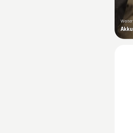
Weite
Akku