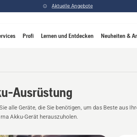
Aktuelle Angebote
ervices
Profi
Lernen und Entdecken
Neuheiten & A
u-Ausrüstung
Sie alle Geräte, die Sie benötigen, um das Beste aus Ih
rna Akku-Gerät herauszuholen.