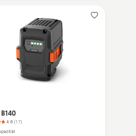
 B140
4.8
(17)
pazität