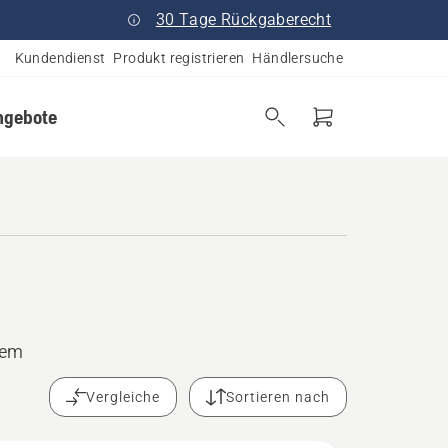
30 Tage Rückgaberecht
Kundendienst
Produkt registrieren
Händlersuche
ngebote
rem
Vergleiche
Sortieren nach