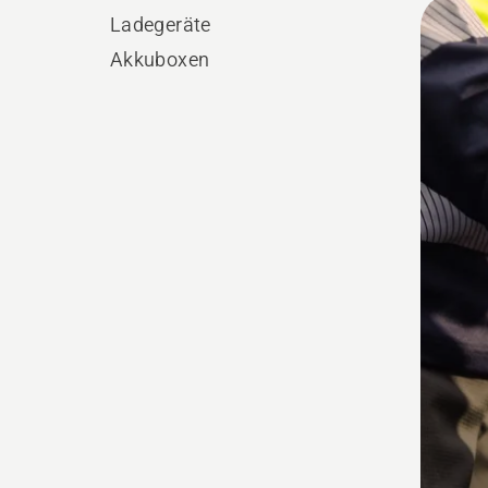
Alle
Ladegeräte
Produ
Akkuboxen