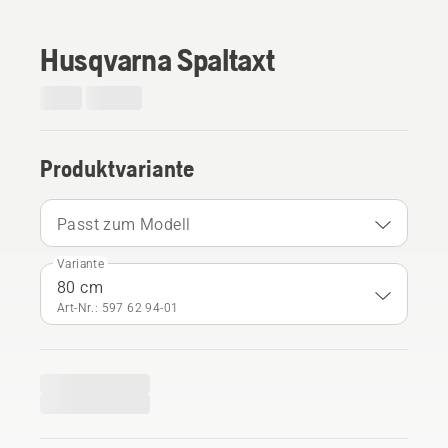
Husqvarna Spaltaxt
Produktvariante
Passt zum Modell
Variante
80 cm
Art-Nr.: 597 62 94‑01