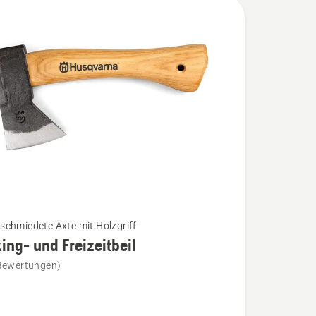
chmiedete Äxte mit Holzgriff
ing- und Freizeitbeil
Bewertungen)
-