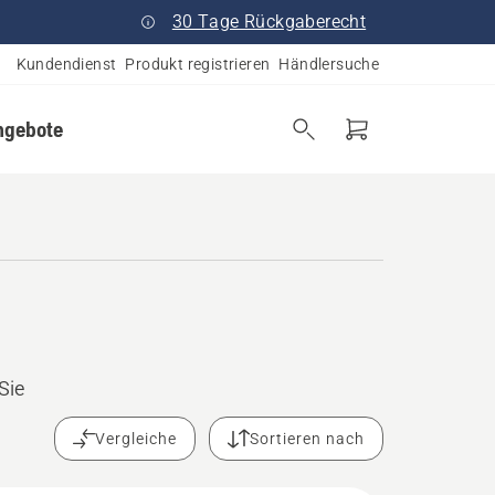
30 Tage Rückgaberecht
Kundendienst
Produkt registrieren
Händlersuche
ngebote
Sie
Vergleiche
Sortieren nach