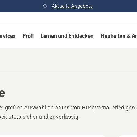
Aktuelle Angebote
ervices
Profi
Lernen und Entdecken
Neuheiten & A
e
r großen Auswahl an Äxten von Husqvarna, erledigen 
beit stets sicher und zuverlässig.