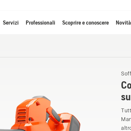
Servizi
Professionali
Scoprire e conoscere
Novità
Soff
Co
su
Tutt
Manu
altr