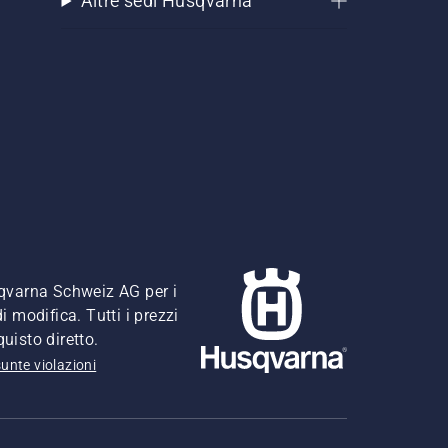
Altre sedi Husqvarna
usqvarna Schweiz AG per i
i modifica. Tutti i prezzi
quisto diretto.
unte violazioni