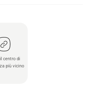
il centro di
za più vicino