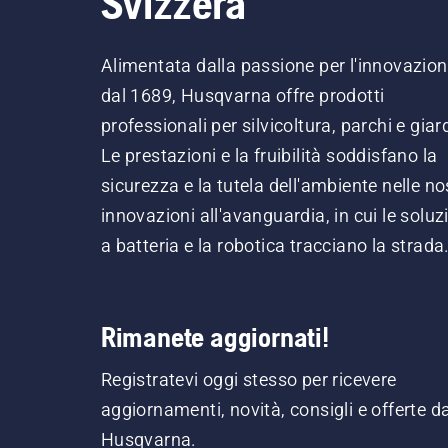
Svizzera
Alimentata dalla passione per l'innovazio
dal 1689, Husqvarna offre prodotti
professionali per silvicoltura, parchi e giard
Le prestazioni e la fruibilità soddisfano la
sicurezza e la tutela dell'ambiente nelle no
innovazioni all'avanguardia, in cui le soluz
a batteria e la robotica tracciano la strada
Rimanete aggiornati!
Registratevi oggi stesso per ricevere
aggiornamenti, novità, consigli e offerte d
Husqvarna.