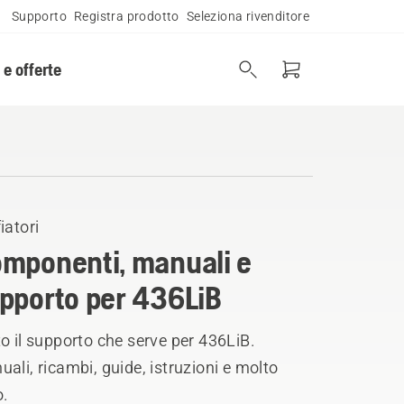
Supporto
Registra prodotto
Seleziona rivenditore
 e offerte
iatori
mponenti, manuali e
pporto per 436LiB
o il supporto che serve per 436LiB.
ali, ricambi, guide, istruzioni e molto
o.