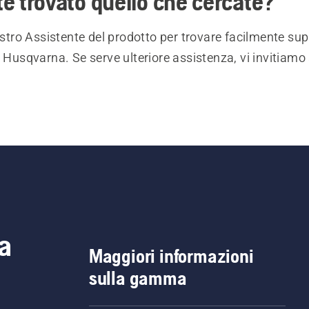
e trovato quello che cercate?
nostro Assistente del prodotto per trovare facilmente sup
i Husqvarna. Se serve ulteriore assistenza, vi invitiamo 
a
Maggiori informazioni
sulla gamma