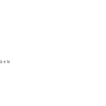
à e le