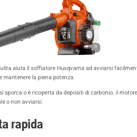
lita aiuta il soffiatore Husqvarna ad avviarsi facilmen
e mantenere la piena potenza.
si sporca o è ricoperta da depositi di carbonio, il moto
le o non avviarsi.
ta rapida