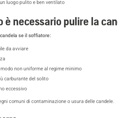
un luogo pulito e ben ventilato
 è necessario pulire la ca
 candela se il soffiatore:
cile da avviare
nza
 modo non uniforme al regime minimo
 carburante del solito
mo eccessivo
egni comuni di contaminazione o usura delle candele.