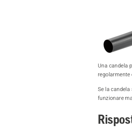
Una candela pu
regolarmente 
Se la candela 
funzionare ma
Rispos