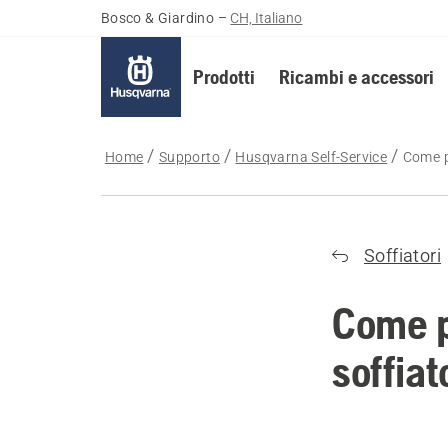
Bosco & Giardino
–
CH, Italiano
Prodotti
Ricambi e accessori
Home
Supporto
Husqvarna Self-Service
Come p
Soffiatori
Come p
soffiat