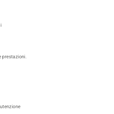
i
 prestazioni.
nutenzione