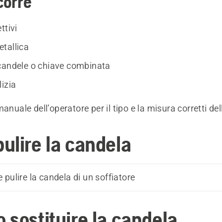
corre
ttivi
tallica
candele o chiave combinata
izia
manuale dell’operatore per il tipo e la misura corretti de
ulire la candela
pulire la candela di un soffiatore
 sostituire la candela