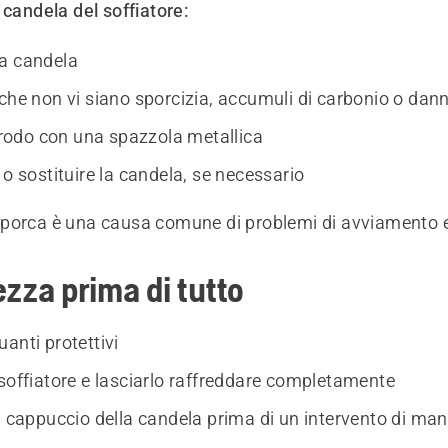
 candela del soffiatore:
a candela
che non vi siano sporcizia, accumuli di carbonio o dann
ttrodo con una spazzola metallica
 o sostituire la candela, se necessario
porca è una causa comune di problemi di avviamento e
ezza prima di tutto
anti protettivi
 soffiatore e lasciarlo raffreddare completamente
il cappuccio della candela prima di un intervento di ma