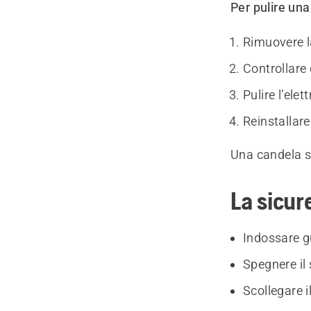
Per pulire una
Rimuovere l
Controllare 
Pulire l’ele
Reinstallare
Una candela s
La sicur
Indossare gu
Spegnere il
Scollegare 