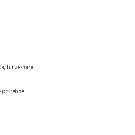
te, funzionare
re potrebbe