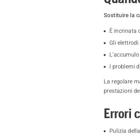
Sostituire la 
È incrinata
Gli elettrod
L'accumulo 
I problemi d
La regolare ma
prestazioni de
Errori 
Pulizia dell