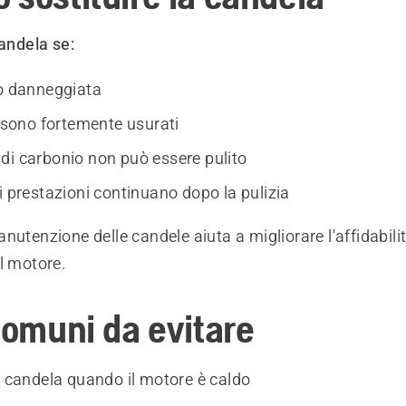
candela se:
 o danneggiata
i sono fortemente usurati
di carbonio non può essere pulito
i prestazioni continuano dopo la pulizia
nutenzione delle candele aiuta a migliorare l'affidabilit
l motore.
comuni da evitare
a candela quando il motore è caldo