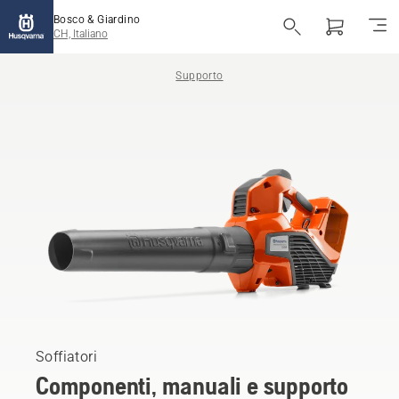
Bosco & Giardino
CH, Italiano
Supporto
Soffiatori
Componenti, manuali e supporto