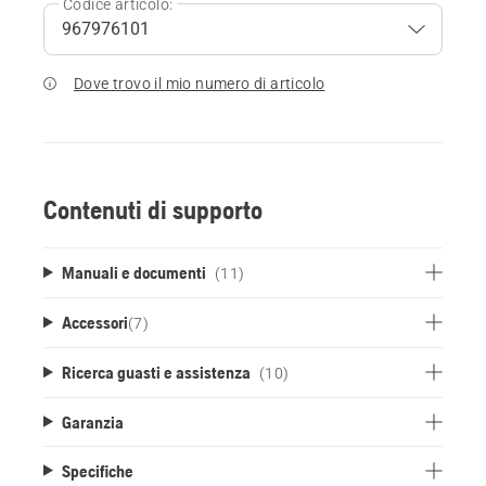
Codice articolo:
Dove trovo il mio numero di articolo
Contenuti di supporto
Manuali e documenti
(11)
Accessori
(
7
)
Ricerca guasti e assistenza
(10)
Garanzia
Specifiche