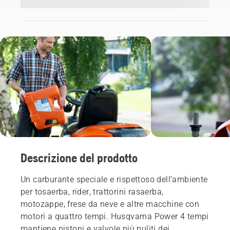
Descrizione del prodotto
Un carburante speciale e rispettoso dell’ambiente
per tosaerba, rider, trattorini rasaerba,
motozappe, frese da neve e altre macchine con
motori a quattro tempi. Husqvarna Power 4 tempi
mantiene pistoni e valvole più puliti dei