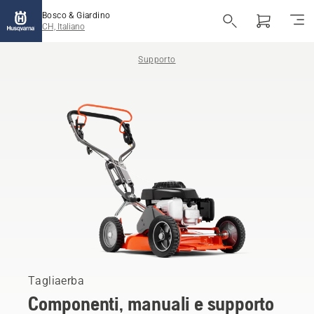
Bosco & Giardino
CH, Italiano
Supporto
Tagliaerba
Componenti, manuali e supporto