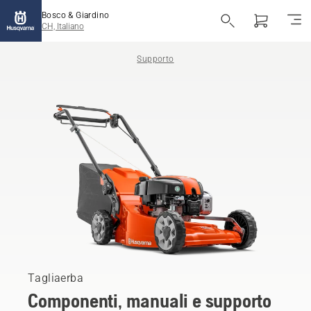
Bosco & Giardino
CH, Italiano
Supporto
Tagliaerba
Componenti, manuali e supporto