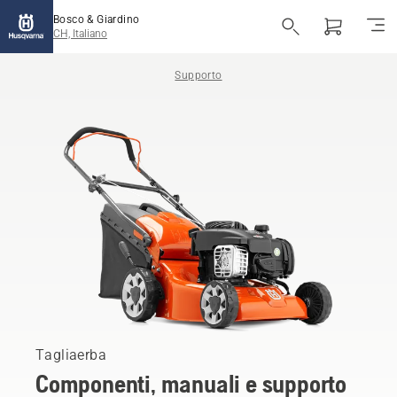
Bosco & Giardino
CH, Italiano
Supporto
Tagliaerba
Componenti, manuali e supporto