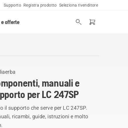
Supporto
Registra prodotto
Seleziona rivenditore
 e offerte
liaerba
mponenti, manuali e
pporto per LC 247SP
o il supporto che serve per LC 247SP.
ali, ricambi, guide, istruzioni e molto
o.