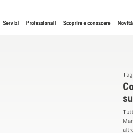
Servizi
Professionali
Scoprire e conoscere
Novità
Tag
Co
su
Tutt
Manu
altr