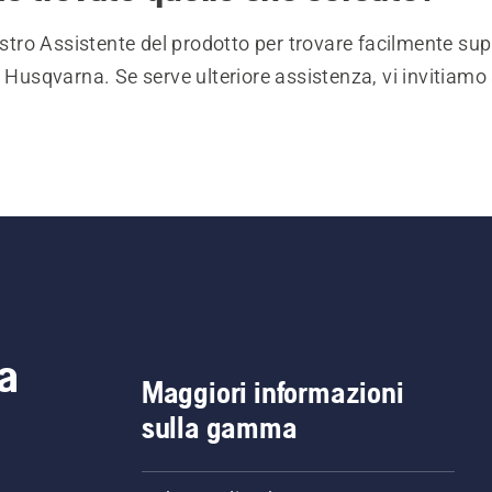
nostro Assistente del prodotto per trovare facilmente sup
i Husqvarna. Se serve ulteriore assistenza, vi invitiamo 
a
Maggiori informazioni
sulla gamma