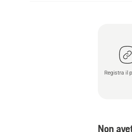
Registra il 
Non avet