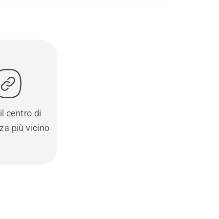
il centro di
za più vicino