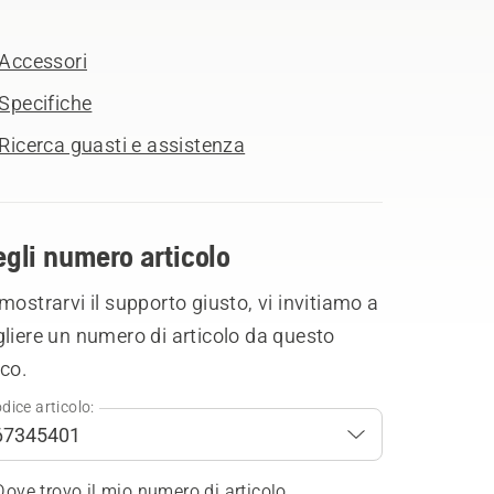
Accessori
Specifiche
Ricerca guasti e assistenza
gli numero articolo
mostrarvi il supporto giusto, vi invitiamo a
liere un numero di articolo da questo
co.
dice articolo:
Dove trovo il mio numero di articolo