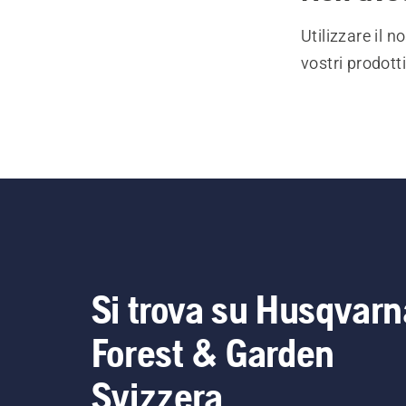
Utilizzare il 
vostri prodott
Si trova su Husqvarn
Forest & Garden
Svizzera