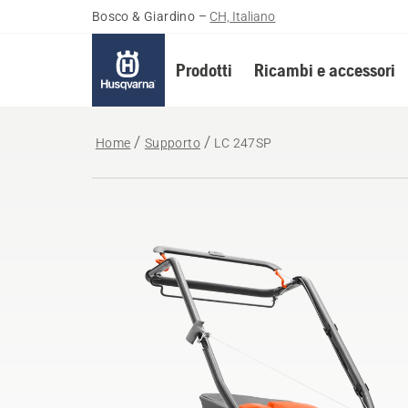
Bosco & Giardino
–
CH, Italiano
Prodotti
Ricambi e accessori
Home
Supporto
LC 247SP