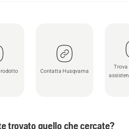
Trova 
prodotto
Contatta Husqvarna
assisten
e trovato quello che cercate?