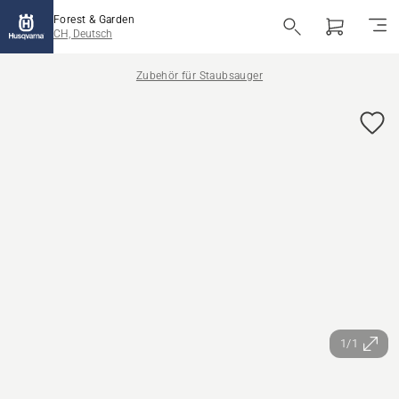
Forest & Garden
CH, Deutsch
Zubehör für Staubsauger
1/1