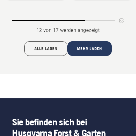
anzeigen
12 von 17 werden angezeigt
ALLE LADEN
MEHR LADEN
Sie befinden sich bei
Husqvarna Forst & Garten