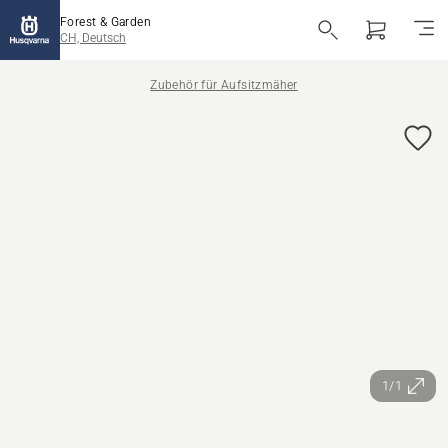
Forest & Garden
CH, Deutsch
Zubehör für Aufsitzmäher
1/1