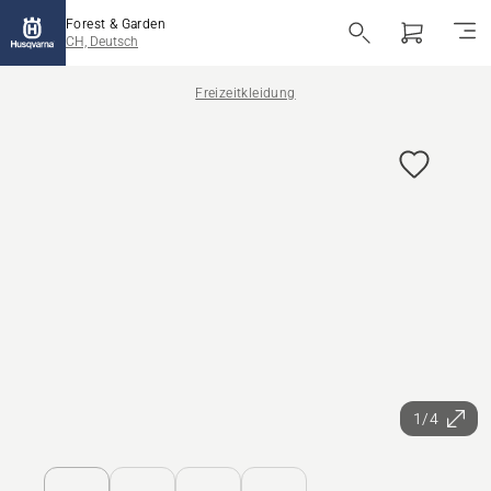
Forest & Garden
CH, Deutsch
Freizeitkleidung
1/4