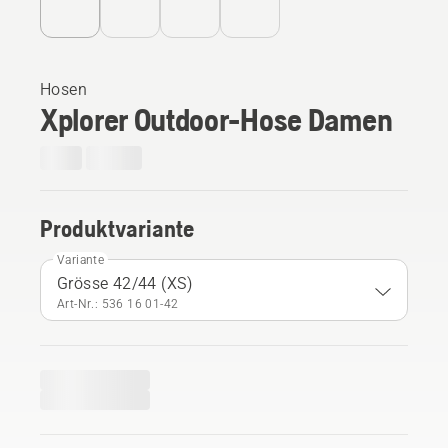
Hosen
Xplorer Outdoor-Hose Damen
Produktvariante
Variante
Grösse 42/44 (XS)
Art-Nr.: 536 16 01‑42