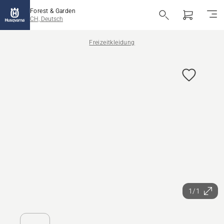
Forest & Garden
CH, Deutsch
Freizeitkleidung
1/1