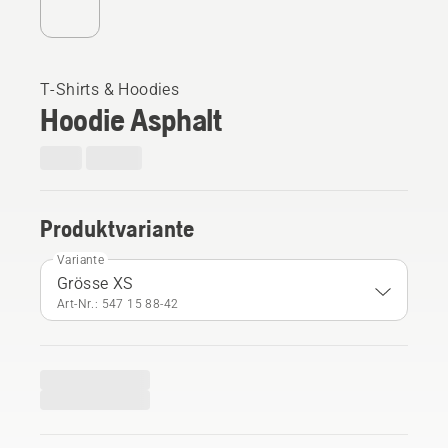
T-Shirts & Hoodies
Hoodie Asphalt
Produktvariante
Variante
Grösse XS
Art-Nr.: 547 15 88‑42