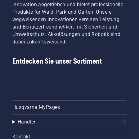
Innovation angetrieben und bietet professionelle
Produkte für Wald, Park und Garten. Unsere
wegweisenden Innovationen vereinen Leistung
und Benutzerfreundlichkeit mit Sicherheit und
Umweltschutz. Akkulösungen und Robotik sind
dabei zukunftsweisend.
Entdecken Sie unser Sortiment
Husqvarna MyPages
Händler
Kontakt