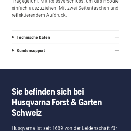
Tragegefühl. Mit Reissverschluss, um das Hoodie
einfach auszuziehen. Mit zwei Seitentaschen und
reflektierendem Aufdruck.
Technische Daten
Kundensupport
Sie befinden sich bei
Husqvarna Forst & Garten
Schweiz
Husqvarna ist seit 1689 von der Leidenschaft für